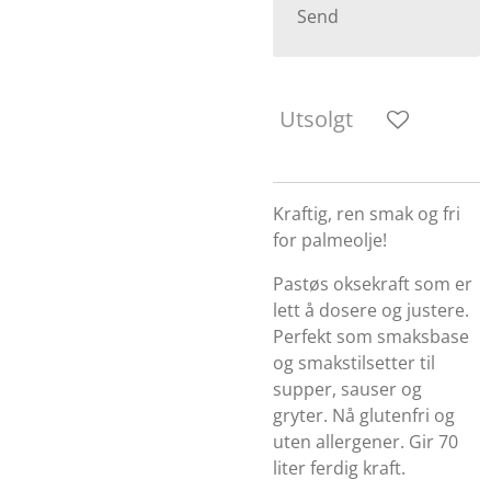
Send
Utsolgt
Kraftig, ren smak og fri
for palmeolje!
Pastøs oksekraft som er
lett å dosere og justere.
Perfekt som smaksbase
og smakstilsetter til
supper, sauser og
gryter. Nå glutenfri og
uten allergener. Gir 70
liter ferdig kraft.