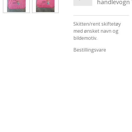
handlevogn
Skitten/rent skiftetøy
med ønsket navn og
bildemotiv.
Bestillingsvare