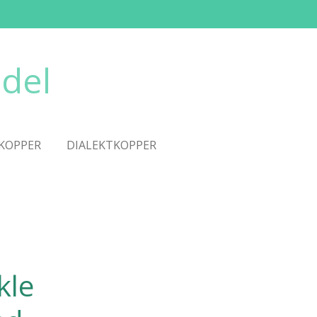
del
KOPPER
DIALEKTKOPPER
kle