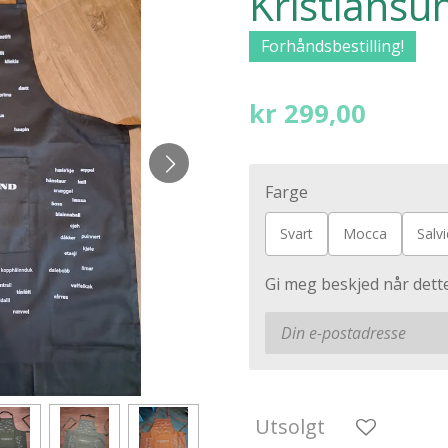
Kristiansu
Forhåndsbestilling!
kr 299,00
Farge
Svart
Mocca
Salvi
Gi meg beskjed når dette
Utsolgt