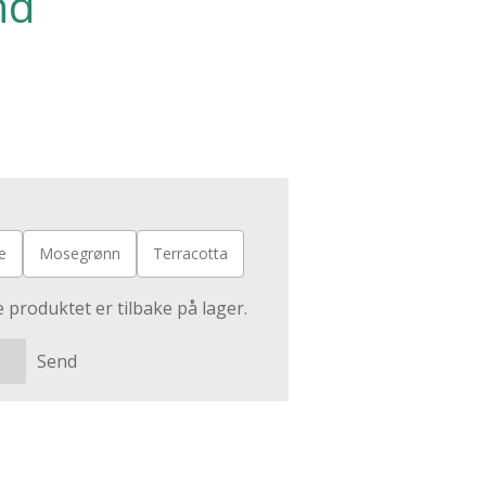
nd
e
Mosegrønn
Terracotta
 produktet er tilbake på lager.
Send